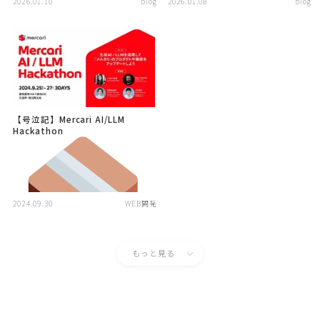
2026.01.10
blog
2026.01.08
blog
【号泣記】Mercari AI/LLM
Hackathon
2024.09.30
WEB開発
もっと見る
Follow Me