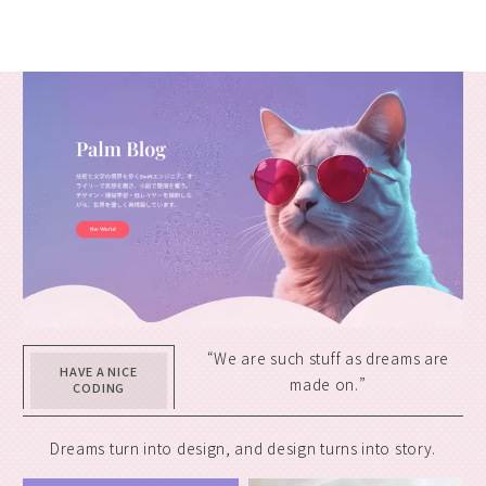
“We are such stuff as dreams are
HAVE A NICE
made on.”
CODING
Dreams turn into design, and design turns into story.