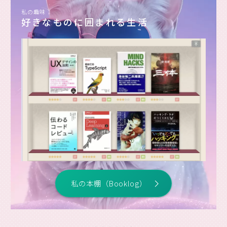
私の趣味
好きなものに囲まれる生活
私の本棚（Booklog）