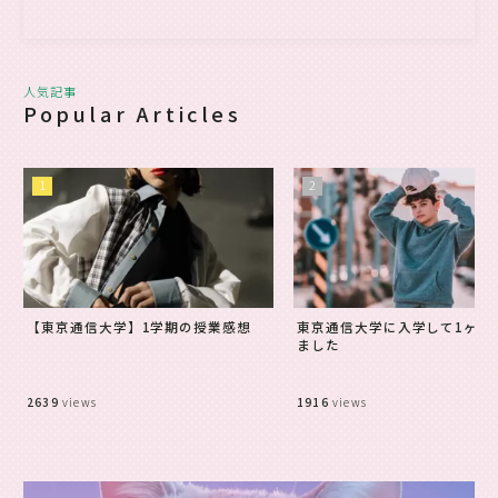
人気記事
Popular Articles
【東京通信大学】1学期の授業感想
東京通信大学に入学して1ヶ月
ました
2639
views
1916
views