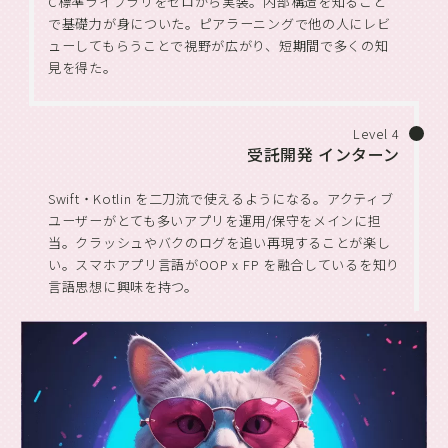
C標準ライブラリをゼロから実装。内部構造を知ること
で基礎力が身についた。ピアラーニングで他の人にレビ
ューしてもらうことで視野が広がり、短期間で多くの知
見を得た。
Level 4
受託開発 インターン
Swift・Kotlin を二刀流で使えるようになる。アクティブ
ユーザーがとても多いアプリを運用/保守をメインに担
当。クラッシュやバクのログを追い再現することが楽し
い。スマホアプリ言語がOOP x FP を融合しているを知り
言語思想に興味を持つ。